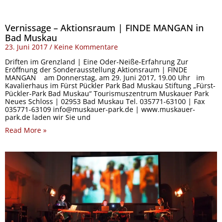
Vernissage – Aktionsraum | FINDE MANGAN in
Bad Muskau
23. Juni 2017
Keine Kommentare
Driften im Grenzland | Eine Oder-Neiße-Erfahrung Zur
Eröffnung der Sonderausstellung Aktionsraum | FINDE
MANGAN am Donnerstag, am 29. Juni 2017, 19.00 Uhr im
Kavalierhaus im Fürst Pückler Park Bad Muskau Stiftung „Fürst-
Pückler-Park Bad Muskau“ Tourismuszentrum Muskauer Park
Neues Schloss | 02953 Bad Muskau Tel. 035771-63100 | Fax
035771-63109 info@muskauer-park.de | www.muskauer-
park.de laden wir Sie und
Read More »