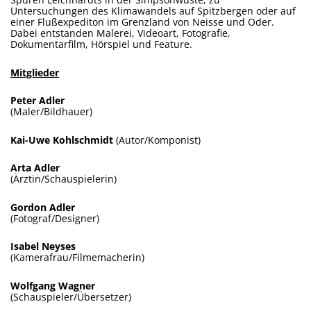
Untersuchungen des Klimawandels auf Spitzbergen oder auf
einer Flußexpediton im Grenzland von Neisse und Oder.
Dabei entstanden Malerei, Videoart, Fotografie,
Dokumentarfilm, Hörspiel und Feature.
Mitglieder
Peter Adler
(Maler/Bildhauer)
Kai-Uwe Kohlschmidt
(Autor/Komponist)
Arta Adler
(Ärztin/Schauspielerin)
Gordon Adler
(Fotograf/Designer)
Isabel Neyses
(Kamerafrau/Filmemacherin)
Wolfgang Wagner
(Schauspieler/Übersetzer)