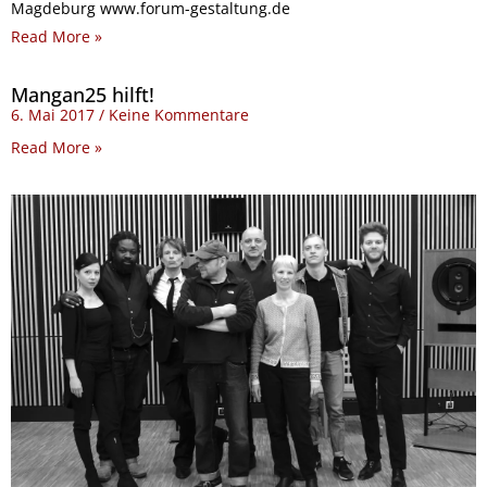
Magdeburg www.forum-gestaltung.de
Read More »
Mangan25 hilft!
6. Mai 2017
Keine Kommentare
Read More »