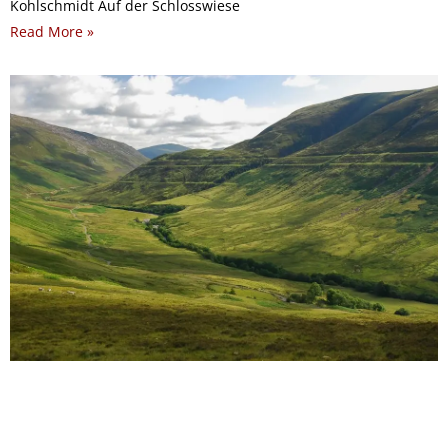
Kohlschmidt Auf der Schlosswiese
Read More »