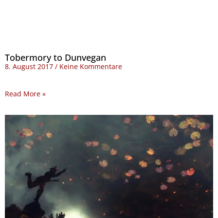
Tobermory to Dunvegan
8. August 2017
Keine Kommentare
Read More »