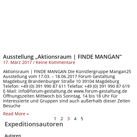
Ausstellung „Aktionsraum | FINDE MANGAN“
17. März 2017
Keine Kommentare
Aktionsraum | FINDE MANGAN Die Künstlergruppe Mangan25
Ausstellung vom 17.03. – 18.06.2017 Forum Gestaltung
Magdeburg Brandenburger Straße 10 39104 Magdeburg
Telefon: +49 (0) 391 990 87 611 Telefax: +49 (0) 391 990 87 619
E-Mail: info@forum-gestaltung.de www.forum-gestaltung.de
Öffnungszeiten Mittwoch bis Sonntag, 14 bis 18 Uhr Für
Interessierte und Gruppen sind auch außerhalb dieser Zeiten
Besuche
Read More »
1
2
3
4
5
Expeditionsautoren
Autoren