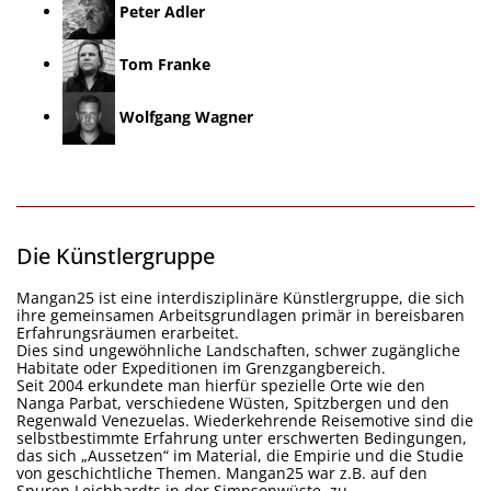
Peter Adler
Tom Franke
Wolfgang Wagner
Die Künstlergruppe
Mangan25 ist eine interdisziplinäre Künstlergruppe, die sich
ihre gemeinsamen Arbeitsgrundlagen primär in bereisbaren
Erfahrungsräumen erarbeitet.
Dies sind ungewöhnliche Landschaften, schwer zugängliche
Habitate oder Expeditionen im Grenzgangbereich.
Seit 2004 erkundete man hierfür spezielle Orte wie den
Nanga Parbat, verschiedene Wüsten, Spitzbergen und den
Regenwald Venezuelas. Wiederkehrende Reisemotive sind die
selbstb
estimmte Erfahrung unter erschwerten Bedingungen,
das sich „Aussetzen“ im Material, die Empirie und die Studie
von geschichtliche Themen. Mangan25 war z.B. auf den
Spuren Leichhardts in der Simpsonwüste, zu