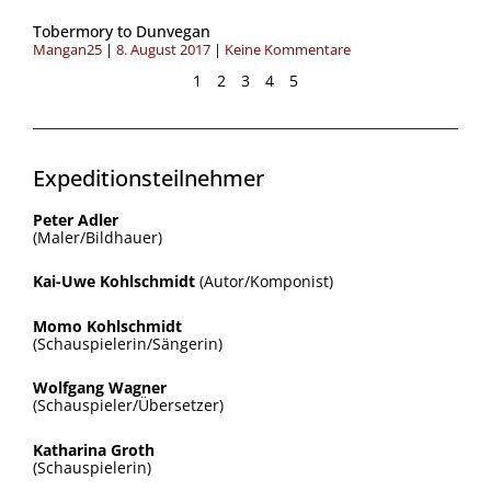
Tobermory to Dunvegan
Mangan25
8. August 2017
Keine Kommentare
1
2
3
4
5
Expeditionsteilnehmer
Peter Adler
(Maler/Bildhauer)
Kai-Uwe Kohlschmidt
(Autor/Komponist)
Momo Kohlschmidt
(Schauspielerin/Sängerin)
Wolfgang Wagner
(Schauspieler/Übersetzer)
Katharina Groth
(Schauspielerin)