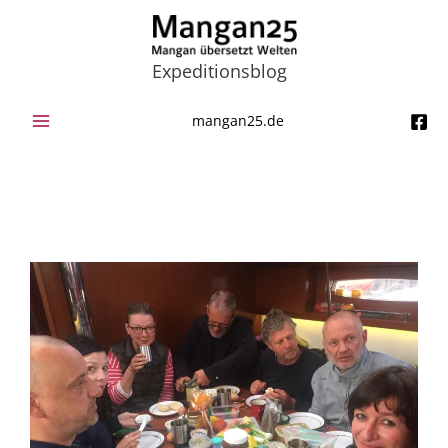
Zum
Inhalt
springen
Expeditionsblog
mangan25.de