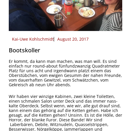
Kai-Uwe Kohlschmidt
August 20, 2017
Bootskoller
Er kommt, da kann man machen, was man will. Es sind
einfach nur round-about fünfundzwanzig Quadratmeter
Platz für uns acht und irgendwann platzt einem das
Oberstübchen, vom ewigen Gesumm der nahen Freunde,
vom dauerhaften Gewitzel, vom Schwätzchen, vom
Gekreisch ab neun Uhr abends.
Wir haben vier winzige Kabinen, zwei kleine Toiletten,
einen schmalen Salon unter Deck und das immer nass-
kalte Oberdeck. Selbst wenn, wie wir, alle gut drauf sind,
kann einem das gehörig auf die Ketten gehen. Habe ich
gesagt, auf die Ketten gehen? Unsinn. Es ist die Hölle, der
Horror, der blanke Furor. Diese Bande! Wir sind
Laberbären, Debile, Witznudeln, Quasselstrippen,
Besserwisser, Nörgelköppe, Jammerlappen und