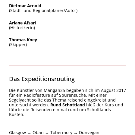
Dietmar Arnold
(Stadt- und Regionalplaner/Autor)
Ariane Afsari
(Historikerin)
Thomas Kney
(Skipper)
Das Expeditionsrouting
Die Künstler von Mangan25 begaben sich im August 2017
für ein Radiofeature auf Spurensuche. Mit einer
Segelyacht sollte das Thema reisend eingekreist und
untersucht werden.
Rund Schottland
hieß der Kurs und
führte die Reisenden einmal rund um Schottlands
Küsten.
Glasgow → Oban → Tobermory → Dunvegan