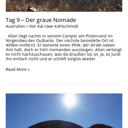
Tag 9 – Der graue Nomade
Australien
/ Von
Kai-Uwe Kohlschmidt
Allan liegt nachts in seinem Camper am Pistenrand im
Nirgendwo des Outbacks. Der nächste besiedelte Ort ist
400km entfernt. Er bemerkt einen PKW, der direkt neben
ihm hält, doch er hört niemanden aussteigen. Allan verlangt
es nicht nachzuschauen, was da draußen los ist. Ja, es juckt
ihn einfach nicht und er schläft sorglos wieder
Read More »
Tag
7
–
Images