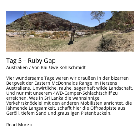
Tag
5
–
Ruby
Gap
Tag 5 – Ruby Gap
Australien
/ Von
Kai-Uwe Kohlschmidt
Vier wundersame Tage waren wir draußen in der bizarren
Bergwelt der Eastern McDonnalds Range im Herzens
Australiens. Unwirtliche, rauhe, sagenhaft wilde Landschaft.
Und nur mit unserem 4WD-Camper-Schlachtschiff zu
erreichen. Was in Sri Lanka die wahnsinnige
Verkehrsknödelei mit den anderen Mobilisten anrichtet, die
lähmende Langsamkeit, schafft hier die Offroadpiste aus
Geröll, tiefem Sand und grausligen Pistenbuckeln,
Read More »