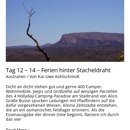
12
–
14
–
Ferien
hinter
Stacheldraht
Tag 12 – 14 – Ferien hinter Stacheldraht
Australien
/ Von
Kai-Uwe Kohlschmidt
Dicht an dicht stehen gut und gerne 400 Camper,
Wohnmobile, Jeeps und Großzelte auf winzigen Parzellen
des 4 Hollyday Camping-Paradise am Stadtrand von Alice.
Große Busse spucken Ladungen mit Pfadfindern auf die
dafür vorgesehenen Wiesen. Kleine Zeltstädte entstehen,
die an ein osmanisches Feldlager erinnern. Als die
Essenausgabe der dinner-time beginnt, flaniere ich durch
das vier
Read More »