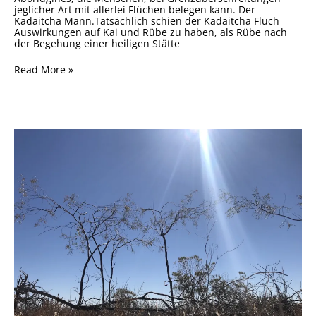
jeglicher Art mit allerlei Flüchen belegen kann. Der
Kadaitcha Mann.Tatsächlich schien der Kadaitcha Fluch
Auswirkungen auf Kai und Rübe zu haben, als Rübe nach
der Begehung einer heiligen Stätte
Read More »
Tag
9
–
Der
graue
Nomade