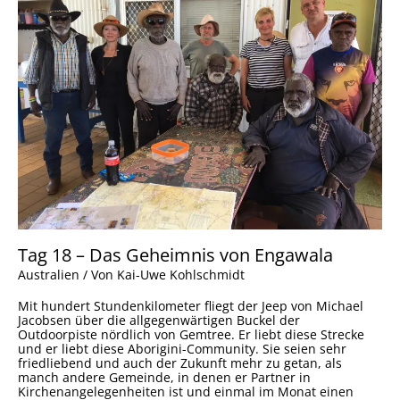
Das
Geheimnis
von
Engawala
Tag 18 – Das Geheimnis von Engawala
Australien
/ Von
Kai-Uwe Kohlschmidt
Mit hundert Stundenkilometer fliegt der Jeep von Michael
Jacobsen über die allgegenwärtigen Buckel der
Outdoorpiste nördlich von Gemtree. Er liebt diese Strecke
und er liebt diese Aborigini-Community. Sie seien sehr
friedliebend und auch der Zukunft mehr zu getan, als
manch andere Gemeinde, in denen er Partner in
Kirchenangelegenheiten ist und einmal im Monat einen