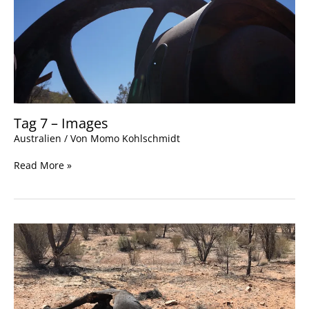
Tag 7 – Images
Australien
/ Von
Momo Kohlschmidt
Read More »
Tag
6
–
Einlass