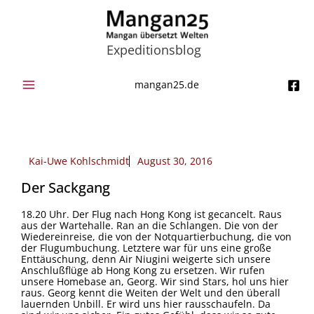
Zum
Inhalt
springen
Expeditionsblog
mangan25.de
Kai-Uwe Kohlschmidt
August 30, 2016
Der Sackgang
18.20 Uhr. Der Flug nach Hong Kong ist gecancelt. Raus
aus der Wartehalle. Ran an die Schlangen. Die von der
Wiedereinreise, die von der Notquartierbuchung, die von
der Flugumbuchung. Letztere war für uns eine große
Enttäuschung, denn Air Niugini weigerte sich unsere
Anschlußflüge ab Hong Kong zu ersetzen. Wir rufen
unsere Homebase an, Georg. Wir sind Stars, hol uns hier
raus. Georg kennt die Weiten der Welt und den überall
lauernden Unbill. Er wird uns hier rausschaufeln. Da