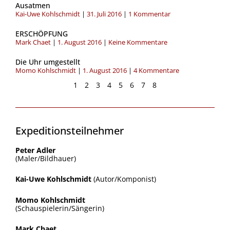
Ausatmen
Kai-Uwe Kohlschmidt
31. Juli 2016
1 Kommentar
ERSCHÖPFUNG
Mark Chaet
1. August 2016
Keine Kommentare
Die Uhr umgestellt
Momo Kohlschmidt
1. August 2016
4 Kommentare
1
2
3
4
5
6
7
8
Expeditionsteilnehmer
Peter Adler
(Maler/Bildhauer)
Kai-Uwe Kohlschmidt
(Autor/Komponist)
Momo Kohlschmidt
(Schauspielerin/Sängerin)
Mark Chaet