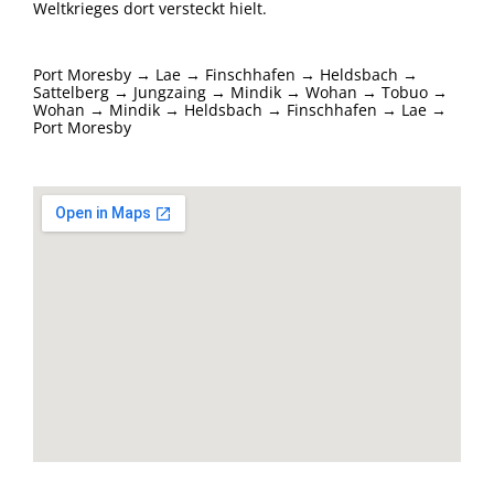
Weltkrieges dort versteckt hielt.
Port Moresby → Lae → Finschhafen → Heldsbach →
Sattelberg → Jungzaing → Mindik → Wohan → Tobuo →
Wohan → Mindik → Heldsbach → Finschhafen → Lae →
Port Moresby