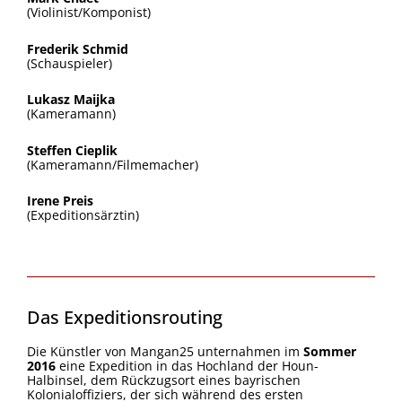
(Violinist/Komponist)
Frederik Schmid
(Schauspieler)
Lukasz Maijka
(Kameramann)
Steffen Cieplik
(Kameramann/Filmemacher)
Irene Preis
(Expeditionsärztin)
Das Expeditionsrouting
Die Künstler von Mangan25 unternahmen im
Sommer
2016
eine Expedition in das Hochland der Houn-
Halbinsel, dem Rückzugsort eines bayrischen
Kolonialoffiziers, der sich während des ersten