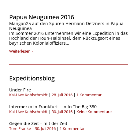
Papua Neuguinea 2016
Mangan25 auf den Spuren Hermann Detzners in Papua
Neuguinea
Im Sommer 2016 unternehmen wir eine Expedition in das
Hochland der Houn-Halbinsel, dem Rückzugsort eines
bayrischen Kolonialoffiziers…
Weiterlesen »
Expeditionsblog
Seite
Seite
Seite
Seite
Seite
Seite
Seite
Seite
Under Fire
Kai-Uwe Kohlschmidt
28. Juli 2016
1 Kommentar
Intermezzo in Frankfurt – in to The Big 380
Kai-Uwe Kohlschmidt
30. Juli 2016
Keine Kommentare
Gegen die Zeit – mit der Zeit
Tom Franke
30. Juli 2016
1 Kommentar