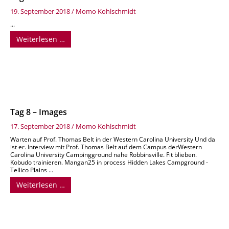
19. September 2018
/
Momo Kohlschmidt
...
Weiterlesen …
Tag 8 – Images
17. September 2018
/
Momo Kohlschmidt
Warten auf Prof. Thomas Belt in der Western Carolina University Und da
ist er. Interview mit Prof. Thomas Belt auf dem Campus derWestern
Carolina University Campingground nahe Robbinsville. Fit blieben.
Kobudo trainieren. Mangan25 in process Hidden Lakes Campground -
Tellico Plains ...
Weiterlesen …