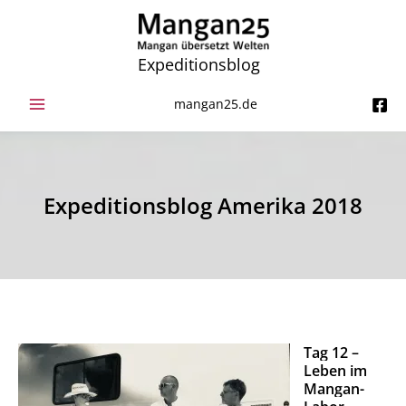
Zum
Inhalt
springen
Expeditionsblog
mangan25.de
Expeditionsblog Amerika 2018
Tag 12 –
Leben im
Mangan-