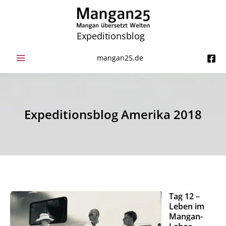
Zum
Inhalt
springen
Expeditionsblog
mangan25.de
Expeditionsblog Amerika 2018
Tag 12 –
Leben im
Mangan-