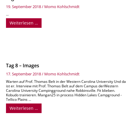
19. September 2018
/
Momo Kohlschmidt
...
Weiterlesen …
Tag 8 – Images
17. September 2018
/
Momo Kohlschmidt
Warten auf Prof. Thomas Belt in der Western Carolina University Und da
ist er. Interview mit Prof. Thomas Belt auf dem Campus derWestern
Carolina University Campingground nahe Robbinsville. Fit blieben.
Kobudo trainieren. Mangan25 in process Hidden Lakes Campground -
Tellico Plains ...
Weiterlesen …