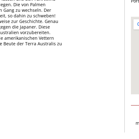
Por
iegen. Die von Palmen
en Gang zu wechseln. Der
eit, so dahin zu schweben!
weise zur Geschichte. Genau
egen die Japaner. Diese
stralien vorzubereiten.
ie amerikanischen Vettern
e Beute der Terra Australis zu
m