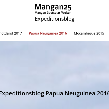
Expeditionsblog
hottland 2017
Papua Neuguinea 2016
Mocambique 2015
Expeditionsblog Papua Neuguinea 201