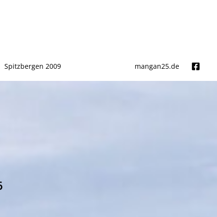
Spitzbergen 2009
mangan25.de
6