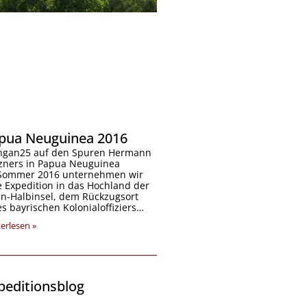
pua Neuguinea 2016
gan25 auf den Spuren Hermann
zners in Papua Neuguinea
Sommer 2016 unternehmen wir
e Expedition in das Hochland der
n-Halbinsel, dem Rückzugsort
es bayrischen Kolonialoffiziers…
erlesen »
peditionsblog