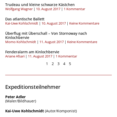
Trudeau und kleine schwarze Kästchen
Wolfgang Wagner
10. August 2017
1 Kommentar
Das atlantische Ballett
Kai-Uwe Kohlschmidt
10. August 2017
Keine Kommentare
Überflug mit Überschall – Von Stornoway nach
Kinlochbervie
Momo Kohlschmidt
11. August 2017
Keine Kommentare
Fenderalarm am Kinlochbervie
Ariane Afsari
11. August 2017
1 Kommentar
1
2
3
4
5
Expeditionsteilnehmer
Peter Adler
(Maler/Bildhauer)
Kai-Uwe Kohlschmidt
(Autor/Komponist)