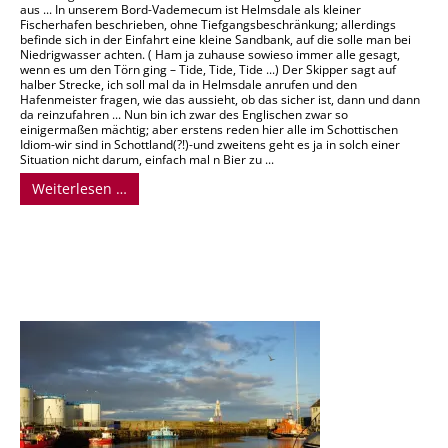
aus ... In unserem Bord-Vademecum ist Helmsdale als kleiner
Fischerhafen beschrieben, ohne Tiefgangsbeschränkung; allerdings
befinde sich in der Einfahrt eine kleine Sandbank, auf die solle man bei
Niedrigwasser achten. ( Ham ja zuhause sowieso immer alle gesagt,
wenn es um den Törn ging – Tide, Tide, Tide ...) Der Skipper sagt auf
halber Strecke, ich soll mal da in Helmsdale anrufen und den
Hafenmeister fragen, wie das aussieht, ob das sicher ist, dann und dann
da reinzufahren ... Nun bin ich zwar des Englischen zwar so
einigermaßen mächtig; aber erstens reden hier alle im Schottischen
Idiom-wir sind in Schottland(?!)-und zweitens geht es ja in solch einer
Situation nicht darum, einfach mal n Bier zu ...
Weiterlesen …