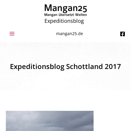
Zum
Inhalt
springen
Expeditionsblog
mangan25.de
Expeditionsblog Schottland 2017