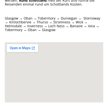
werden.
Rund Schottland
hieß der Kurs und führte die
Reisenden einmal rund um Schottlands Küsten.
Glasgow → Oban → Tobermory → Dunvegan →
Stornoway
→ Kinlochbervie → Thurso → Stromness → Wick →
Helmsdale → Inverness → Loch Ness → Banavie → Iona →
Tobermory → Oban → Glasgow