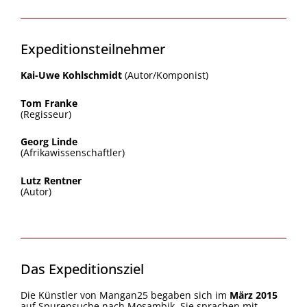
Expeditionsteilnehmer
Kai-Uwe Kohlschmidt
(Autor/Komponist)
Tom Franke
(Regisseur)
Georg Linde
(Afrikawissenschaftler)
Lutz Rentner
(Autor)
Das Expeditionsziel
Die Künstler von Mangan25 begaben sich im
März 2015
auf Spurensuche nach Mosambik. Sie sprachen mit