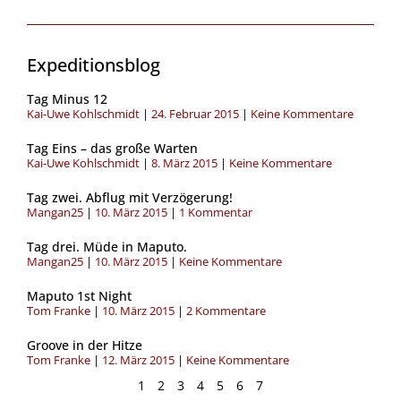
Expeditionsblog
Seite
Seite
Seite
Seite
Seite
Seite
Seite
Tag Minus 12
Kai-Uwe Kohlschmidt
24. Februar 2015
Keine Kommentare
Tag Eins – das große Warten
Kai-Uwe Kohlschmidt
8. März 2015
Keine Kommentare
Tag zwei. Abflug mit Verzögerung!
Mangan25
10. März 2015
1 Kommentar
Tag drei. Müde in Maputo.
Mangan25
10. März 2015
Keine Kommentare
Maputo 1st Night
Tom Franke
10. März 2015
2 Kommentare
Groove in der Hitze
Tom Franke
12. März 2015
Keine Kommentare
1
2
3
4
5
6
7