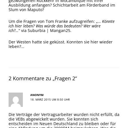
gezwungenen Rückkehr in Mocambique mit ihrer
Ausbildung anfangen? Schichtarbeit am Förderband im
Slum von Maputo?
Um die Fragen von Tom Franke aufzugreifen: „…
Könnte
ich hier leben? Was würde das bedeuten? Wer wäre
ich?…
“ via
Suburbia | Mangan25
.
Der Westen hatte sie geküsst. Konnten sie hier wieder
leben?…
2 Kommentare zu „Fragen 2“
ANONYM
18. MÄRZ 2015 UM 8:50 UHR
Die Verträge der Vertragsarbeiter wurden nicht erfüllt, da
die VEBs abgewickelt wurden. Sie konnten sich
entscheiden im Neuen Deutschland zu bleiben oder für