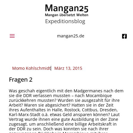
Zum
Inhalt
springen
Expeditionsblog
mangan25.de
Momo Kohlschmidt
März 13, 2015
Fragen 2
Was geschah eigentlich mit den Madgermanes nach dem
sie die DDR verlassen mussten – nach Mocambique
zurückkehren mussten? Wurden sie ausgezahlt für ihre
Arbeit? Waren sie abgesichert? Hatten sie in der Zeit
ihres Aufenthaltes in Halle, Rostock, Cottbus, Dresden,
Karl-Marx-Stadt o.ä. etwas Geld ansparen können? Laut
Vertrag wurde ihnen eine gute Ausbildung in der Zone
zugesagt, um anschließend eine billige Arbeitskraft in
der DDR zu sein. Doch was konnten sie nach ihrer