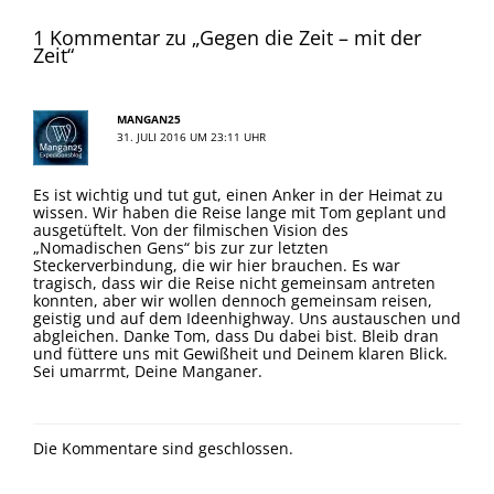
1 Kommentar zu „Gegen die Zeit – mit der
Zeit“
MANGAN25
31. JULI 2016 UM 23:11 UHR
Es ist wichtig und tut gut, einen Anker in der Heimat zu
wissen. Wir haben die Reise lange mit Tom geplant und
ausgetüftelt. Von der filmischen Vision des
„Nomadischen Gens“ bis zur zur letzten
Steckerverbindung, die wir hier brauchen. Es war
tragisch, dass wir die Reise nicht gemeinsam antreten
konnten, aber wir wollen dennoch gemeinsam reisen,
geistig und auf dem Ideenhighway. Uns austauschen und
abgleichen. Danke Tom, dass Du dabei bist. Bleib dran
und füttere uns mit Gewißheit und Deinem klaren Blick.
Sei umarrmt, Deine Manganer.
Die Kommentare sind geschlossen.