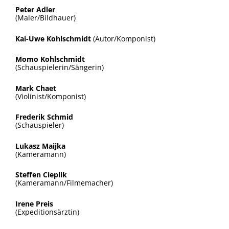
Peter Adler
(Maler/Bildhauer)
Kai-Uwe Kohlschmidt
(Autor/Komponist)
Momo Kohlschmidt
(Schauspielerin/Sängerin)
Mark Chaet
(Violinist/Komponist)
Frederik Schmid
(Schauspieler)
Lukasz Maijka
(Kameramann)
Steffen Cieplik
(Kameramann/Filmemacher)
Irene Preis
(Expeditionsärztin)