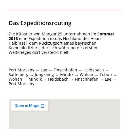
Das Expeditionsrouting
Die Künstler von Mangan25 unternahmen im
Sommer
2016
eine Expedition in das Hochland der Houn-
Halbinsel, dem Rückzugsort eines bayrischen
Kolonialoffiziers, der sich während des ersten
Weltkrieges dort versteckt hielt.
Port Moresby → Lae → Finschhafen → Heldsbach →
Sattelberg → Jungzaing → Mindik → Wohan → Tobuo →
Wohan → Mindik → Heldsbach → Finschhafen → Lae →
Port Moresby