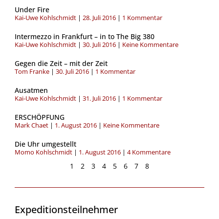
Seite
Seite
Seite
Seite
Seite
Seite
Seite
Seite
Under Fire
Kai-Uwe Kohlschmidt
28. Juli 2016
1 Kommentar
Intermezzo in Frankfurt – in to The Big 380
Kai-Uwe Kohlschmidt
30. Juli 2016
Keine Kommentare
Gegen die Zeit – mit der Zeit
Tom Franke
30. Juli 2016
1 Kommentar
Ausatmen
Kai-Uwe Kohlschmidt
31. Juli 2016
1 Kommentar
ERSCHÖPFUNG
Mark Chaet
1. August 2016
Keine Kommentare
Die Uhr umgestellt
Momo Kohlschmidt
1. August 2016
4 Kommentare
1
2
3
4
5
6
7
8
Expeditionsteilnehmer