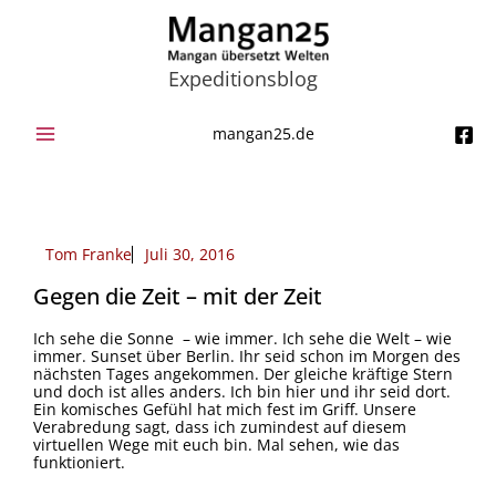
Zum
Inhalt
springen
Expeditionsblog
mangan25.de
Tom Franke
Juli 30, 2016
Gegen die Zeit – mit der Zeit
Ich sehe die Sonne – wie immer. Ich sehe die Welt – wie
immer. Sunset über Berlin. Ihr seid schon im Morgen des
nächsten Tages angekommen. Der gleiche kräftige Stern
und doch ist alles anders. Ich bin hier und ihr seid dort.
Ein komisches Gefühl hat mich fest im Griff. Unsere
Verabredung sagt, dass ich zumindest auf diesem
virtuellen Wege mit euch bin. Mal sehen, wie das
funktioniert.