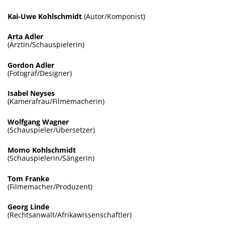
Kai-Uwe Kohlschmidt
(Autor/Komponist)
Arta Adler
(Ärztin/Schauspielerin)
Gordon Adler
(Fotograf/Designer)
Isabel Neyses
(Kamerafrau/Filmemacherin)
Wolfgang Wagner
(Schauspieler/Übersetzer)
Momo Kohlschmidt
(Schauspielerin/Sängerin)
Tom Franke
(Filmemacher/Produzent)
Georg Linde
(Rechtsanwalt/Afrikawissenschaftler)