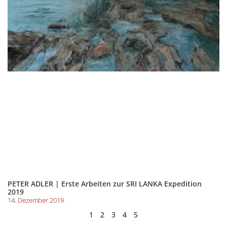
PETER ADLER | Erste Arbeiten zur SRI LANKA Expedition
2019
14. Dezember 2019
1
2
3
4
5