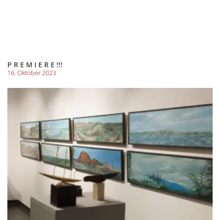
P R E M I E R E !!!
16. Oktober 2023