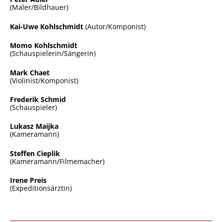
(Maler/Bildhauer)
Kai-Uwe Kohlschmidt
(Autor/Komponist)
Momo Kohlschmidt
(Schauspielerin/Sängerin)
Mark Chaet
(Violinist/Komponist)
Frederik Schmid
(Schauspieler)
Lukasz Maijka
(Kameramann)
Steffen Cieplik
(Kameramann/Filmemacher)
Irene Preis
(Expeditionsärztin)