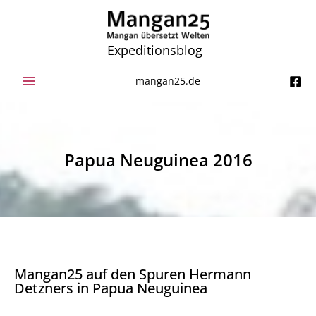
Zum
Inhalt
springen
Expeditionsblog
mangan25.de
Papua Neuguinea 2016
Mangan25 auf den Spuren Hermann
Detzners in Papua Neuguinea