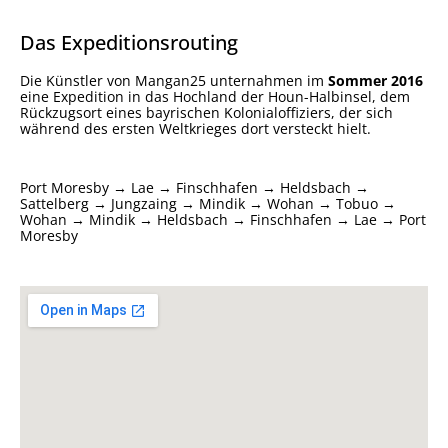
Das Expeditionsrouting
Die Künstler von Mangan25 unternahmen im
Sommer 2016
eine Expedition in das Hochland der Houn-Halbinsel, dem
Rückzugsort eines bayrischen Kolonialoffiziers, der sich
während des ersten Weltkrieges dort versteckt hielt.
Port Moresby → Lae → Finschhafen → Heldsbach →
Sattelberg → Jungzaing → Mindik → Wohan → Tobuo →
Wohan → Mindik → Heldsbach → Finschhafen → Lae → Port
Moresby