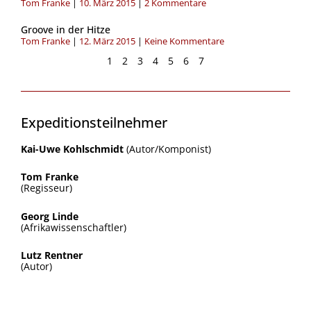
Tom Franke
10. März 2015
2 Kommentare
Groove in der Hitze
Tom Franke
12. März 2015
Keine Kommentare
1
2
3
4
5
6
7
Expeditionsteilnehmer
Kai-Uwe Kohlschmidt
(Autor/Komponist)
Tom Franke
(Regisseur)
Georg Linde
(Afrikawissenschaftler)
Lutz Rentner
(Autor)