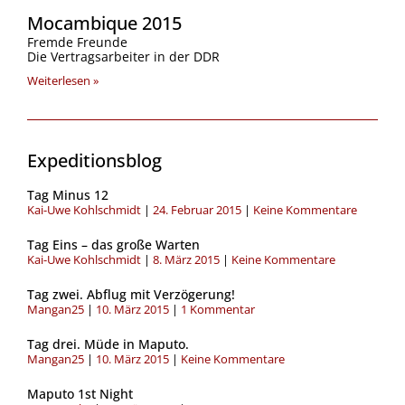
Mocambique 2015
Fremde Freunde
Die Vertragsarbeiter in der DDR
Weiterlesen »
Expeditionsblog
Seite
Seite
Seite
Seite
Seite
Seite
Seite
Tag Minus 12
Kai-Uwe Kohlschmidt
24. Februar 2015
Keine Kommentare
Tag Eins – das große Warten
Kai-Uwe Kohlschmidt
8. März 2015
Keine Kommentare
Tag zwei. Abflug mit Verzögerung!
Mangan25
10. März 2015
1 Kommentar
Tag drei. Müde in Maputo.
Mangan25
10. März 2015
Keine Kommentare
Maputo 1st Night