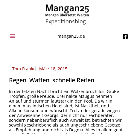
Zum
Inhalt
springen
Expeditionsblog
mangan25.de
Tom Franke
März 18, 2015
Regen, Waffen, schnelle Reifen
In der letzten Nacht bricht ein Wolkenbruch los. Große
Tropfen, große Freude. Drei nakte Mzugus nehmen
Anlauf und stürmen lautstark in den Pool. Da wir in
einem muslimischen Hotel sind, ist Nacktheit und
Alkoholkonsum unerwünscht. Trotz oder gerade wegen
der Anwesenheit Georgs, der nicht nur Fachberater,
sondern nebenberuflich auch Anwalt ist, betrachten wir
sowohl geschriebene als auch ungeschriebene Gesetze
als Empfehlung und nicht als Dogma. Alles in allem geht