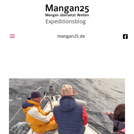
Zum
Inhalt
springen
Expeditionsblog
mangan25.de