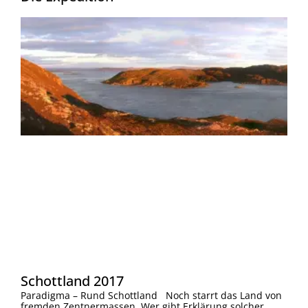
Schottland 2017
Paradigma – Rund Schottland Noch starrt das Land von
fremden Zentnermassen. Wer gibt Erklärung solcher