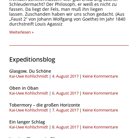
Schleudermacht? Der Philosoph, er weiß es nicht zu
fassen. Da liegt der Fels, man muß ihn liegen
lassen. Zuschanden haben wir uns schon gedacht. (Aus
„Faust 2“ von Johann Wolfgang von Goethe) Im Jahr 1840
durchstreift Louis Agassiz
Weiterlesen »
Expeditionsblog
Seite
Seite
Seite
Seite
Seite
Glasgow, Du Schöne
Kai-Uwe Kohlschmidt
4. August 2017
Keine Kommentare
Oben in Oban
Kai-Uwe Kohlschmidt
6. August 2017
Keine Kommentare
Tobermory – die großen Horizonte
Kai-Uwe Kohlschmidt
7. August 2017
Keine Kommentare
Ein langer Schlag
Kai-Uwe Kohlschmidt
8. August 2017
Keine Kommentare