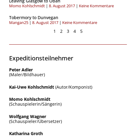
Leaving Glasgow to Oban
Momo Kohlschmidt
8. August 2017
Keine Kommentare
Tobermory to Dunvegan
Mangan25
8. August 2017
Keine Kommentare
1
2
3
4
5
Expeditionsteilnehmer
Peter Adler
(Maler/Bildhauer)
Kai-Uwe Kohlschmidt
(Autor/Komponist)
Momo Kohlschmidt
(Schauspielerin/Sängerin)
Wolfgang Wagner
(Schauspieler/Übersetzer)
Katharina Groth