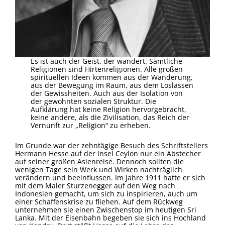
Es ist auch der Geist, der wandert. Sämtliche
Religionen sind Hirtenreligionen. Alle großen
spirituellen Ideen kommen aus der Wanderung,
aus der Bewegung im Raum, aus dem Loslassen
der Gewissheiten. Auch aus der Isolation von
der gewohnten sozialen Struktur. Die
Aufklärung hat keine Religion hervorgebracht,
keine andere, als die Zivilisation, das Reich der
Vernunft zur „Religion“ zu erheben.
Im Grunde war der zehntägige Besuch des Schriftstellers
Hermann Hesse auf der Insel Ceylon nur ein Abstecher
auf seiner großen Asienreise. Dennoch sollten die
wenigen Tage sein Werk und Wirken nachträglich
verändern und beeinflussen. Im Jahre 1911 hatte er sich
mit dem Maler Sturzenegger auf den Weg nach
Indonesien gemacht, um sich zu inspirieren, auch um
einer Schaffenskrise zu fliehen. Auf dem Rückweg
unternehmen sie einen Zwischenstop im heutigen Sri
Lanka. Mit der Eisenbahn begeben sie sich ins Hochland