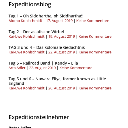
Expeditionsblog
Tag 1 – Oh Siddhartha, oh Siddhartha!!!
Momo Kohlschmidt
17. August 2019
Keine Kommentare
Tag 2 – Der asiatische Wirbel
Kai-Uwe Kohlschmidt
19. August 2019
Keine Kommentare
TAG 3 und 4 – Das koloniale Gedächtnis
Kai-Uwe Kohlschmidt
22. August 2019
Keine Kommentare
Tag 5 – Railroad Band | Kandy – Ella
Arta Adler
22. August 2019
Keine Kommentare
Tag 5 und 6 – Nuwara Eliya, former known as Little
England
Kai-Uwe Kohlschmidt
26. August 2019
Keine Kommentare
Expeditionsteilnehmer
Peter Adler