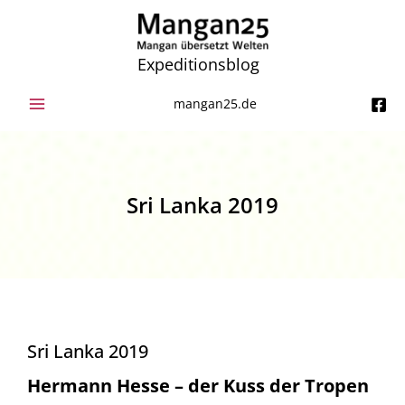
Zum
Inhalt
springen
Expeditionsblog
mangan25.de
Sri Lanka 2019
Sri Lanka 2019
Hermann Hesse – der Kuss der Tropen