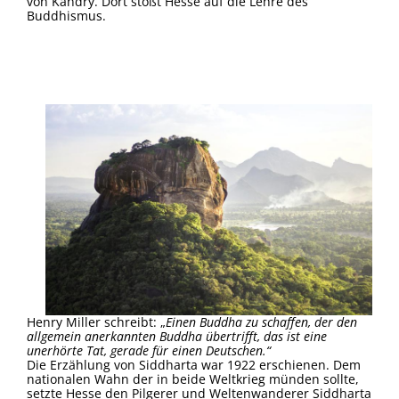
von Kandry. Dort stößt Hesse auf die Lehre des
Buddhismus.
Henry Miller schreibt: „
Einen Buddha zu schaffen, der den
allgemein anerkannten Buddha übertrifft, das ist eine
unerhörte Tat, gerade für einen Deutschen.“
Die Erzählung von Siddharta war 1922 erschienen. Dem
nationalen Wahn der in beide Weltkrieg münden sollte,
setzte Hesse den Pilgerer und Weltenwanderer Siddharta