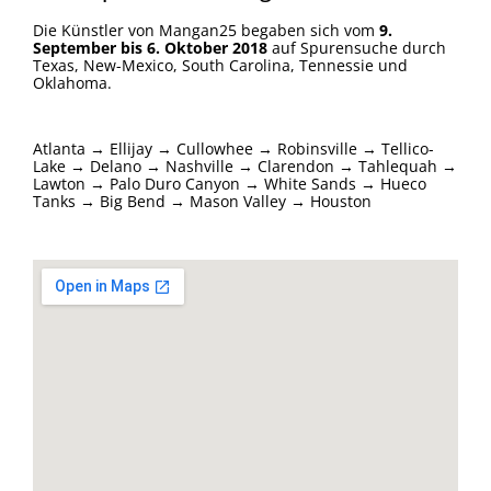
Die Künstler von Mangan25 begaben sich vom
9.
September bis 6. Oktober 2018
auf Spurensuche durch
Texas, New-Mexico, South Carolina, Tennessie und
Oklahoma.
Atlanta → Ellijay → Cullowhee → Robinsville → Tellico-
Lake → Delano → Nashville → Clarendon → Tahlequah →
Lawton → Palo Duro Canyon → White Sands → Hueco
Tanks → Big Bend → Mason Valley → Houston