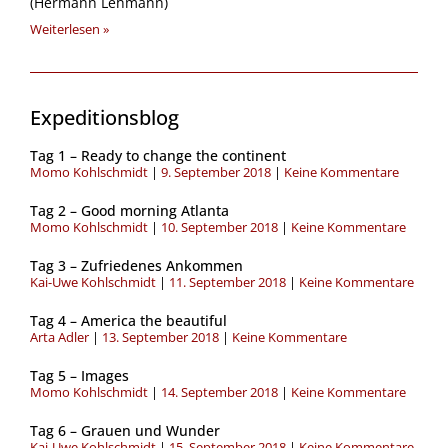
(Hermann Lehmann)
Weiterlesen »
Expeditionsblog
Seite
Seite
Seite
Seite
Tag 1 – Ready to change the continent
Momo Kohlschmidt
9. September 2018
Keine Kommentare
Tag 2 – Good morning Atlanta
Momo Kohlschmidt
10. September 2018
Keine Kommentare
Tag 3 – Zufriedenes Ankommen
Kai-Uwe Kohlschmidt
11. September 2018
Keine Kommentare
Tag 4 – America the beautiful
Arta Adler
13. September 2018
Keine Kommentare
Tag 5 – Images
Momo Kohlschmidt
14. September 2018
Keine Kommentare
Tag 6 – Grauen und Wunder
Kai-Uwe Kohlschmidt
15. September 2018
Keine Kommentare