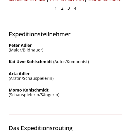
1
2
3
4
Expeditionsteilnehmer
Peter Adler
(Maler/Bildhauer)
Kai-Uwe Kohlschmidt
(Autor/Komponist)
Arta Adler
(Ärztin/Schauspielerin)
Momo Kohlschmidt
(Schauspielerin/Sängerin)
Das Expeditionsrouting