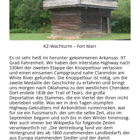
KZ-Wachturm – Fort Marr
Es ist sehr heiß im herunter gekommenen Arkansas. 97
Grad Fahrenheit. Wir haben den Interstate-Highway nach
530km der zweiten Etappe der Knüppeltour verlassen
und einen einsamen Campground nahe Clarendon am
White River gefunden. Die Knüppeltour ist nötig, um die
zweite Medaille der Geschichte zu erfahren und bringt
uns morgen nach Oklahoma zu den westlichen Cherokee.
Dort endete 1838 der Trail of Tears, die große
Deportation des Stammes, die ein Viertel der ihren nicht
überleben sollte. Was wir in drei Tagen stumpfen
Highway-Geknatters mit Airkondition runterrocken, war
für sie ein Fussmarsch, der um die selbe Zeit, also im
September begann und sich bis in den Winter hineinzog.
Wer auch immer bei Wikipedia für folgende Zeilen
verantwortlich ist: „Die Vertreibung fand vor dem
Hintergrund des ab 1800 zunehmenden Landbedarfs der
aus Europa stammenden Siedler und der damit