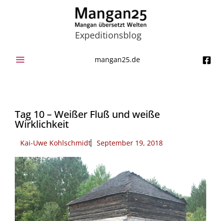
Zum
Inhalt
springen
Expeditionsblog
mangan25.de
Tag 10 – Weißer Fluß und weiße
Wirklichkeit
Kai-Uwe Kohlschmidt
September 19, 2018