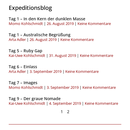
Expeditionsblog
Seite
Seite
Tag 1 – In den Kern der dunklen Masse
Momo Kohlschmidt
26. August 2019
Keine Kommentare
Tag 1 – Australische Begrüßung
Arta Adler
26. August 2019
Keine Kommentare
Tag 5 – Ruby Gap
Kai-Uwe Kohlschmidt
31. August 2019
Keine Kommentare
Tag 6 – Einlass
Arta Adler
3. September 2019
Keine Kommentare
Tag 7 – Images
Momo Kohlschmidt
3. September 2019
Keine Kommentare
Tag 9 – Der graue Nomade
Kai-Uwe Kohlschmidt
4. September 2019
Keine Kommentare
1
2