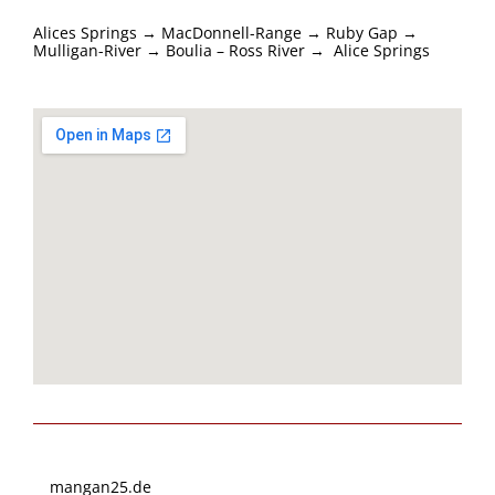
Alices Springs → MacDonnell-Range → Ruby Gap →
Mulligan-River → Boulia – Ross River →
Alice Springs
mangan25.de