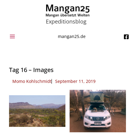
Zum
Inhalt
springen
Expeditionsblog
mangan25.de
Tag 16 – Images
Momo Kohlschmidt
September 11, 2019