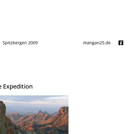
Spitzbergen 2009
mangan25.de
e Expedition