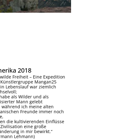
erika 2018
 wilde Freiheit – Eine Expedition
 Künstlergruppe Mangan25
in Lebenslauf war ziemlich
hselvoll;
 habe als Wilder und als
ilisierter Mann gelebt
 während ich meine alten
ianischen Freunde immer noch
e,
en die kultivierenden Einflüsse
Zivilisation eine große
änderung in mir bewirkt.“
rmann Lehmann)