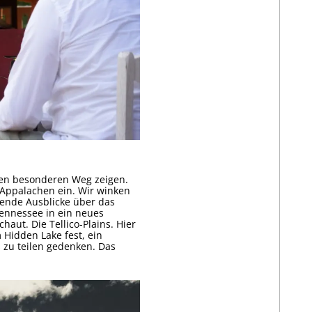
inen besonderen Weg zeigen.
 Appalachen ein. Wir winken
nde Ausblicke über das
ennessee in ein neues
haut. Die Tellico-Plains. Hier
 Hidden Lake fest, ein
 zu teilen gedenken. Das