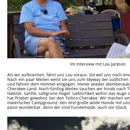
Im Interview mit Lou Jackson
Als wir aufbrechen, fährt uns Lou voraus. Sie will uns noch e
Nach ein paar Meilen weist sie uns zum Skyway der südlichen
und fahren dem Himmel entgegen. Immer wieder atemberaube
Cherokee-Land. Nach fünfzig Meilen tauchen wir hinab nach T
Habitat. Sanfte, sattgrüne Hügel. Lieblichkeit wohin das Auge sc
hat Prieber gewohnt, bei den Tellico-Cherokee. Wir machen am
malerischer Campground, den drei große wilde Hunde mit uns
passt wunderbar, denn wir sind hundemüde, auch vor Glück.