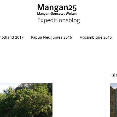
Expeditionsblog
hottland 2017
Papua Neuguinea 2016
Mocambique 2015
Di