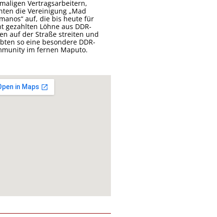
maligen Vertragsarbeitern,
hten die Vereinigung „Mad
manos“ auf, die bis heute für
ht gezahlten Löhne aus DDR-
ten auf der Straße streiten und
ebten so eine besondere DDR-
munity im fernen Maputo.