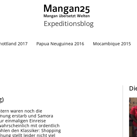
Expeditionsblog
hottland 2017
Papua Neuguinea 2016
Mocambique 2015
Di
g)
estern waren noch die
ffnung erstarb und Samora
zur einmaligen Einreise
ahrscheinlich mit ordentlich
len den Klassiker: Shopping
ng stellt leider nicht viel