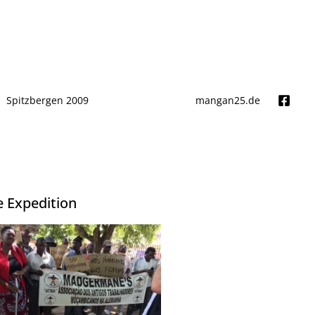
Spitzbergen 2009
mangan25.de
e Expedition