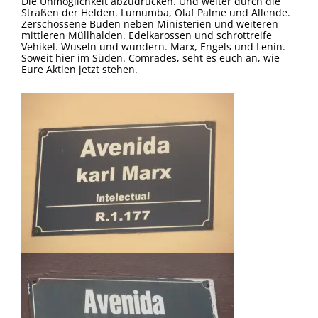
Die Unmöglichkeit abzudrücken. Und weiter durch die
Straßen der Helden. Lumumba, Olaf Palme und Allende.
Zerschossene Buden neben Ministerien und weiteren
mittleren Müllhalden. Edelkarossen und schrottreife
Vehikel. Wuseln und wundern. Marx, Engels und Lenin.
Soweit hier im Süden. Comrades, seht es euch an, wie
Eure Aktien jetzt stehen.