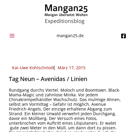
Zum
Inhalt
springen
Expeditionsblog
mangan25.de
Kai-Uwe Kohlschmidt
März 17, 2015
Tag Neun – Avenidas / Linien
Rundgang durchs Viertel. Moloch und Boomtown. Black-
Mama-Magic und zahnlose Minka. Vor jedem
Chinakrempelhändler Wachschutz. Das mulmige Ahnen,
selbst am Vormittag – Gefahr ist möglich. Avenue
Friedrich Angels. Der einzige erhaltene Abgang zum
Strand. Ein kleiner Urwald verwehrt jeden Durchgang,
davor ein Müllberg. Der Versuch eines Fotos,
unterbrochen vom Auftritt eines Liliputaners. Er watet
gute zwei Meter in den Müll, um dann dort zu pissen.