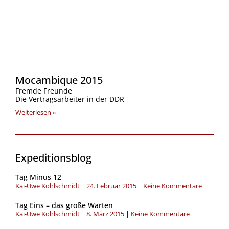
Mocambique 2015
Fremde Freunde
Die Vertragsarbeiter in der DDR
Weiterlesen »
Expeditionsblog
Seite
Seite
Seite
Seite
Seite
Seite
Seite
Tag Minus 12
Kai-Uwe Kohlschmidt
24. Februar 2015
Keine Kommentare
Tag Eins – das große Warten
Kai-Uwe Kohlschmidt
8. März 2015
Keine Kommentare