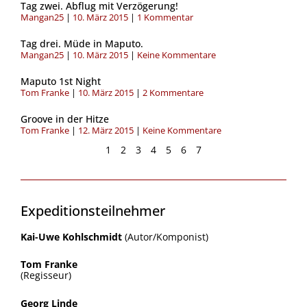
Tag zwei. Abflug mit Verzögerung!
Mangan25
10. März 2015
1 Kommentar
Tag drei. Müde in Maputo.
Mangan25
10. März 2015
Keine Kommentare
Maputo 1st Night
Tom Franke
10. März 2015
2 Kommentare
Groove in der Hitze
Tom Franke
12. März 2015
Keine Kommentare
1
2
3
4
5
6
7
Expeditionsteilnehmer
Kai-Uwe Kohlschmidt
(Autor/Komponist)
Tom Franke
(Regisseur)
Georg Linde