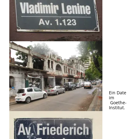
Ein Date
im
Goethe-
Institut.